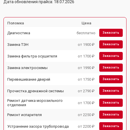
Дата обновления прайса: 18.07.2026
Поломка
Цена
Диагностика
бесплатно
Заказать
Замена ТЭН
от 1900 ₽
Заказать
Замена фильтра осушителя
от 1700 ₽
Заказать
Замена электросхемы
от 1990 ₽
Заказать
Перевешивание дверей
от 1750 ₽
Заказать
Прочистка дренажной системы
от 2790 ₽
Заказать
Ремонт датчика морозильного
от 1700 ₽
Заказать
отделения
Ремонт испарителя
от 2250 ₽
Заказать
Устранение засора трубопровода
от 2200 ₽
Заказать