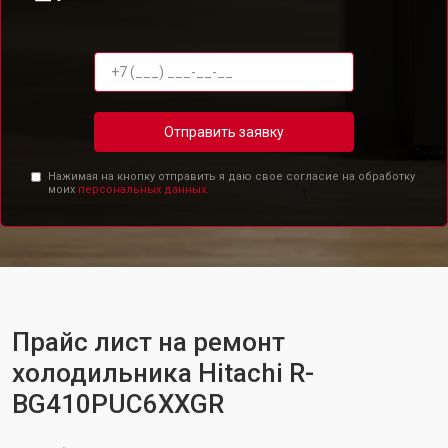
Отправить заявку
Нажимая на кнопку отправить я даю свое согласие на обработку
моих
персональных данных.
Прайс лист на ремонт
холодильника Hitachi R-
BG410PUC6XXGR