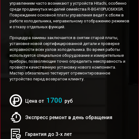
управлением часто возникают у устройств Hitachi, особенно
среди продвинутых моделей семейства R-BG410PUC6XXGR.
Повреждение основной платы управления ведет к сбоям в
работе холодильника, неправильному отображению режимов
и отказу отдельных функций.
Процедура замены заключается в снятии старой платы,
установке новой сертифицированной детали и проверке
исправности всех узлов холодильника. Во время работы
используется специальное оборудование и измерительные
приборы, позволяющие точно определить неисправность и
провести качественную установку нового компонента.
Мастер обязательно тестирует отремонтированное
устройство перед возвратом клиенту.
1700
Цена от
руб
Экспресс ремонт в день обращения
Гарантия до 3-х лет