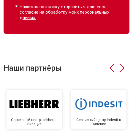
Нажимая на кнопку отправить я даю свое
согласие на обработку моих
персональных
данных.
Наши партнёры
Сервисный центр Liebherr в
Сервисный центр Indesit в
Липецке
Липецке