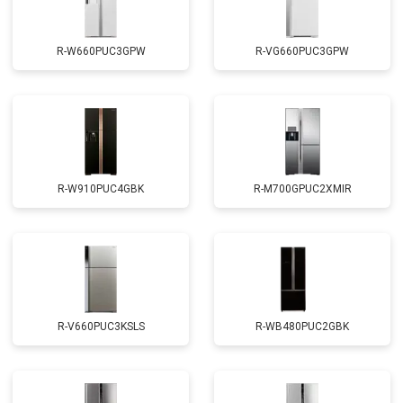
R-W660PUC3GPW
R-VG660PUC3GPW
R-W910PUC4GBK
R-M700GPUC2XMIR
R-V660PUC3KSLS
R-WB480PUC2GBK