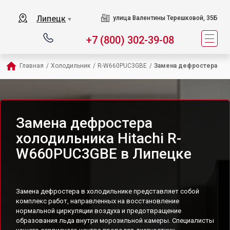
Липецк
улица Валентины Терешковой, 35Б
▼
+7 (800) 302-39-08
Главная
/
Холодильник
/
R-W660PUC3GBE
/
Замена дефростера
Замена дефростера
холодильника Hitachi R-
W660PUC3GBE в Липецке
Замена дефростера в холодильнике представляет собой
комплекс работ, направленных на восстановление
нормальной циркуляции воздуха и предотвращение
образования льда внутри морозильной камеры. Специалисты