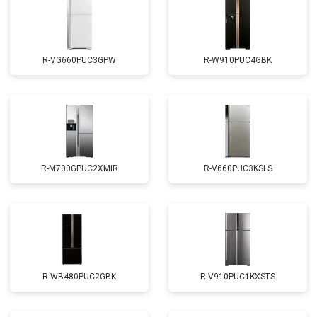
R-VG660PUC3GPW
R-W910PUC4GBK
R-M700GPUC2XMIR
R-V660PUC3KSLS
R-WB480PUC2GBK
R-V910PUC1KXSTS