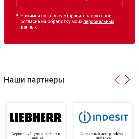
Нажимая на кнопку отправить я даю свое
согласие на обработку моих
персональных
данных.
Наши партнёры
Сервисный центр Liebherr в
Сервисный центр Indesit в
Липецке
Липецке