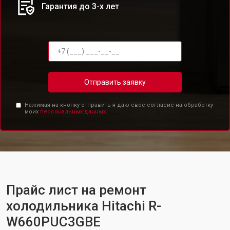
Гарантия до 3-х лет
Отправить заявку
Нажимая на кнопку отправить я даю свое согласие на обработку
моих
персональных данных.
Прайс лист на ремонт
холодильника Hitachi R-
W660PUC3GBE