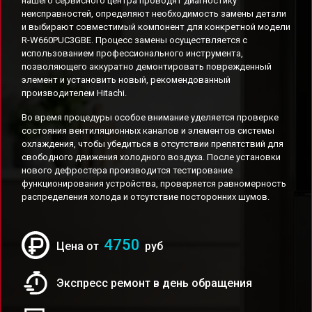
нашего сервисного центра проводят диагностику
неисправностей, определяют необходимость замены детали
и выбирают совместимый компонент для конкретной модели
R-W660PUC3GBE. Процесс замены осуществляется с
использованием профессионального инструмента,
позволяющего аккуратно демонтировать поврежденный
элемент и установить новый, рекомендованный
производителем Hitachi.
Во время процедуры особое внимание уделяется проверке
состояния вентиляционных каналов и элементов системы
охлаждения, чтобы убедиться в отсутствии препятствий для
свободного движения холодного воздуха. После установки
нового дефростера производится тестирование
функционирования устройства, проверяется равномерность
распределения холода и отсутствие посторонних шумов.
4750
Цена от
руб
Экспресс ремонт в день обращения