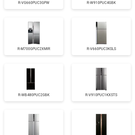
R-VG660PUC3GPW
R-W910PUC4GBK
R-M700GPUC2XMIR
R-V660PUC3KSLS
R-WB480PUC2GBK
R-V910PUC1KXSTS