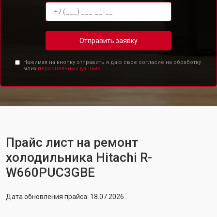
Отправить заявку
Нажимая на кнопку отправить я даю свое согласие на обработку
моих
персональных данных.
Прайс лист на ремонт
холодильника Hitachi R-
W660PUC3GBE
Дата обновления прайса: 18.07.2026