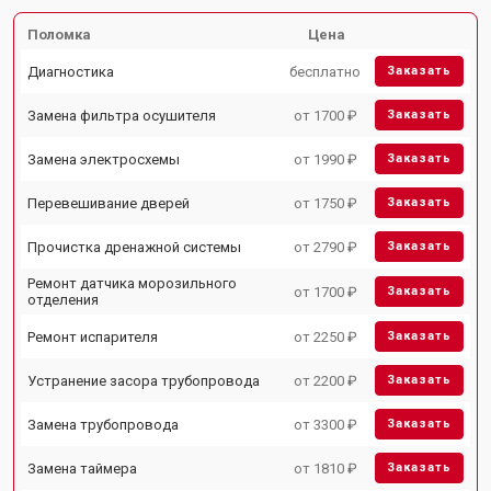
Поломка
Цена
Диагностика
бесплатно
Заказать
Замена фильтра осушителя
от 1700 ₽
Заказать
Замена электросхемы
от 1990 ₽
Заказать
Перевешивание дверей
от 1750 ₽
Заказать
Прочистка дренажной системы
от 2790 ₽
Заказать
Ремонт датчика морозильного
от 1700 ₽
Заказать
отделения
Ремонт испарителя
от 2250 ₽
Заказать
Устранение засора трубопровода
от 2200 ₽
Заказать
Замена трубопровода
от 3300 ₽
Заказать
Замена таймера
от 1810 ₽
Заказать