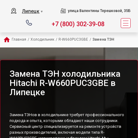
Липецк
улица Валентины Терешковой, 35Б
▼
+7 (800) 302-39-08
Главная
/
Холодильник
/
R-W660PUC3GBE
/
Замена ТЭН
Замена ТЭН холодильника
Hitachi R-W660PUC3GBE в
Липецке
Замена ТЭНов в холодильнике требует профессионального
подхода и опыта, которыми обладают наши сотрудники.
Сервисный центр специализируется на ремонте устройств
разных производителей, включая модели типа R-