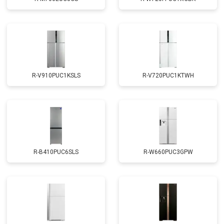
R-V910PUC1KSLS
R-V720PUC1KTWH
R-B410PUC6SLS
R-W660PUC3GPW