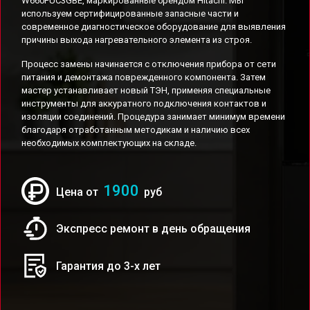
W660PUC3GBE, маркированные брендом Hitachi. Мы
используем сертифицированные запасные части и
современное диагностическое оборудование для выявления
причины выхода нагревательного элемента из строя.
Процесс замены начинается с отключения прибора от сети
питания и демонтажа поврежденного компонента. Затем
мастер устанавливает новый ТЭН, применяя специальные
инструменты для аккуратного подключения контактов и
изоляции соединений. Процедура занимает минимум времени
благодаря отработанным методикам и наличию всех
необходимых комплектующих на складе.
1900
Цена от
руб
Экспресс ремонт в день обращения
Гарантия до 3-х лет